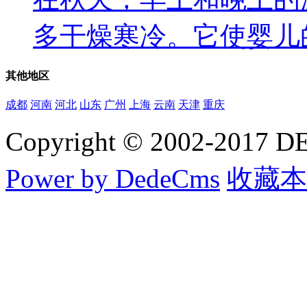
多干燥寒冷。它使婴儿的身
其他
地区
成都
河南
河北
山东
广州
上海
云南
天津
重庆
Copyright © 2002-20
Power by DedeCms
收藏本