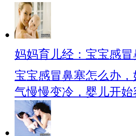
妈妈育儿经：宝宝感冒
宝宝感冒鼻塞怎么办，
气慢慢变冷，婴儿开始容易