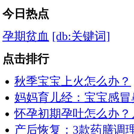
今日
热点
孕期贫血
[db:关键词]
点击
排行
秋季宝宝上火怎么办？
妈妈育儿经：宝宝感冒
怀孕初期孕吐怎么办？
产后恢复：3款药膳调