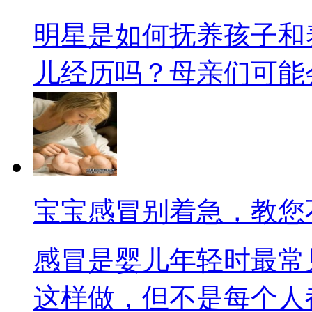
明星是如何抚养孩子和
儿经历吗？母亲们可能会好
宝宝感冒别着急，教您
感冒是婴儿年轻时最常
这样做，但不是每个人都适