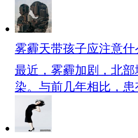
雾霾天带孩子应注意什
最近，雾霾加剧，北部
染。与前几年相比，患有呼