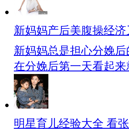
新妈妈产后美腹操经济
新妈妈总是担心分娩后
在分娩后第一天看起来就像
明星育儿经验大全 看