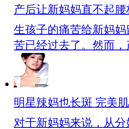
产后让新妈妈直不起腰
生孩子的痛苦给新妈妈
苦已经过去了。然而，产后
明星辣妈也长斑 完美
对于新妈妈来说，从分