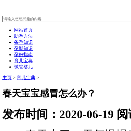
网站首页
助孕方法
备孕知识
孕期知识
孕妇指南
育儿宝典
试管婴儿
主页
>
育儿宝典
>
春天宝宝感冒怎么办？
发布时间：2020-06-19
阅