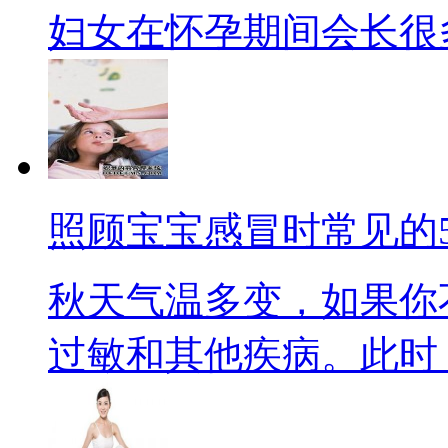
妇女在怀孕期间会长很多粉
照顾宝宝感冒时常见的
秋天气温多变，如果你
过敏和其他疾病。此时，免