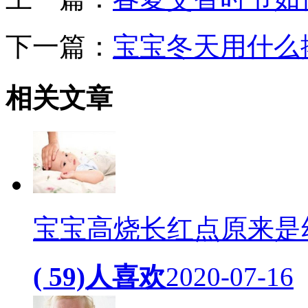
下一篇：
宝宝冬天用什么
相关
文章
宝宝高烧长红点原来是
( 59)人喜欢
2020-07-16