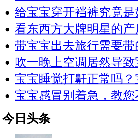
给宝宝穿开裆裤究竟是
看东西方大牌明星的产
带宝宝出去旅行需要带
吹一晚上空调居然导致
宝宝睡觉打鼾正常吗？
宝宝感冒别着急，教您
今日
头条