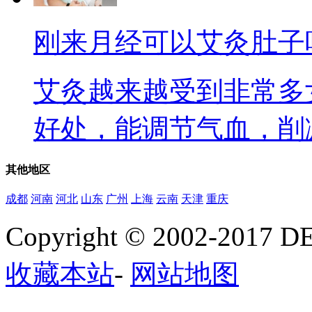
刚来月经可以艾灸肚子
艾灸越来越受到非常多
好处，能调节气血，削减皮
其他
地区
成都
河南
河北
山东
广州
上海
云南
天津
重庆
Copyright © 2002-20
收藏本站
-
网站地图