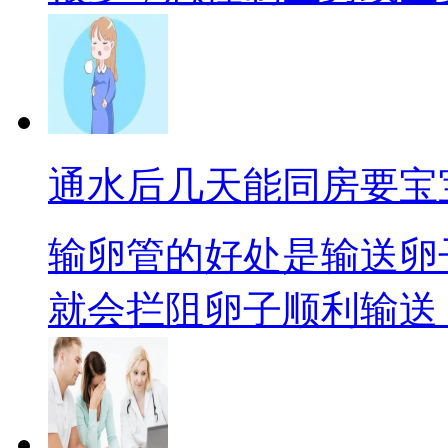
通水后几天能同房要宝
输卵管的好处是输送卵
就会拦阻卵子顺利输送，从