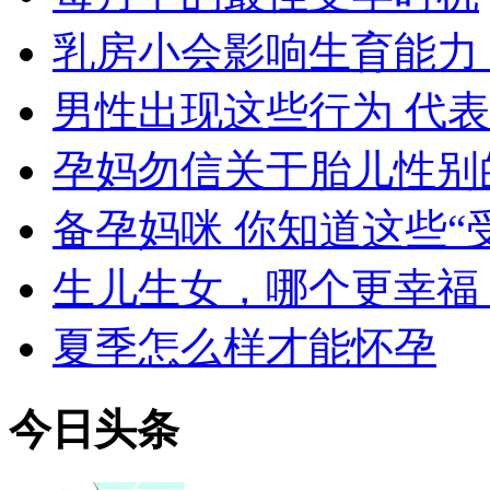
乳房小会影响生育能力
男性出现这些行为 代
孕妈勿信关于胎儿性别
备孕妈咪 你知道这些“
生儿生女，哪个更幸福
夏季怎么样才能怀孕
今日
头条