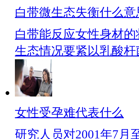
白带微生态失衡什么意
白带能反应女性身材的
生态情况要紧以乳酸杆菌等
女性受孕难代表什么
研究人员对2001年7月至