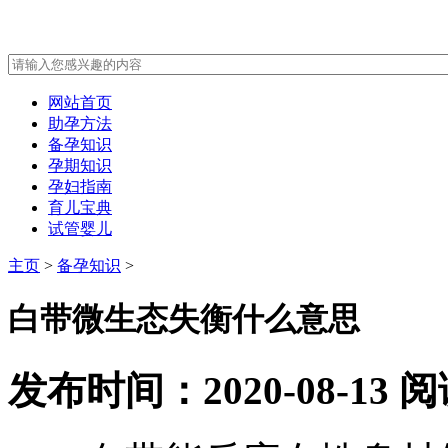
网站首页
助孕方法
备孕知识
孕期知识
孕妇指南
育儿宝典
试管婴儿
主页
>
备孕知识
>
白带微生态失衡什么意思
发布时间：2020-08-13
阅