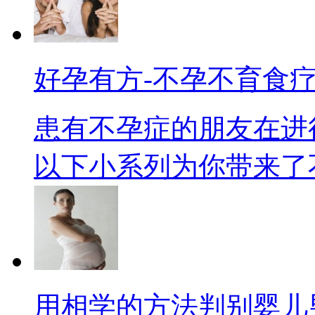
好孕有方-不孕不育食
患有不孕症的朋友在进
以下小系列为你带来了不孕
用相学的方法判别婴儿