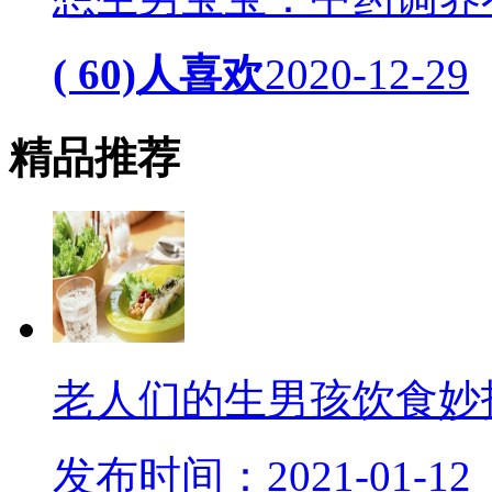
( 60)人喜欢
2020-12-29
精品
推荐
老人们的生男孩饮食妙
发布时间：2021-01-12