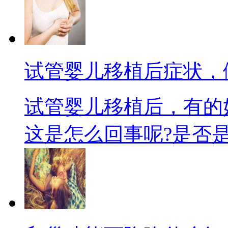
试管婴儿移植后症状，
试管婴儿移植后，有的
这是怎么回事呢?是否是平