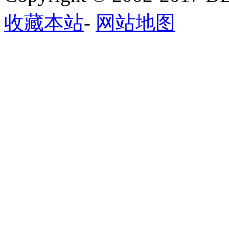
收藏本站
-
网站地图