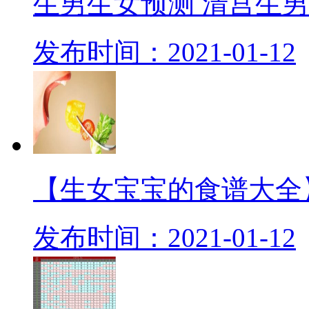
生男生女预测 清宫生
发布时间：2021-01-12
【生女宝宝的食谱大全
发布时间：2021-01-12