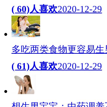
( 60)人喜欢
2020-12-29
多吃两类食物更容易生
( 61)人喜欢
2020-12-29
想生男宝宝：中药调养