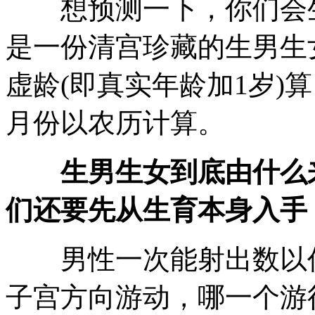
想预测一下，你们会生
是一份清宫珍藏的生男生
虚龄(即真实年龄加1岁)
月份以农历计算。
生男生女到底由什么来
们还要先从生育本身入手
男性一次能射出数以亿
子宫方向游动，哪一个游