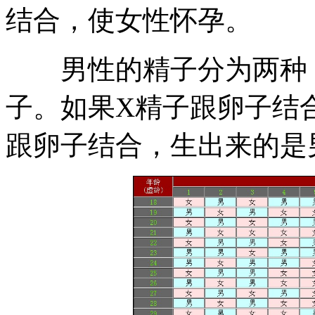
结合，使女性怀孕。
男性的精子分为两种，
子。如果X精子跟卵子结
跟卵子结合，生出来的是