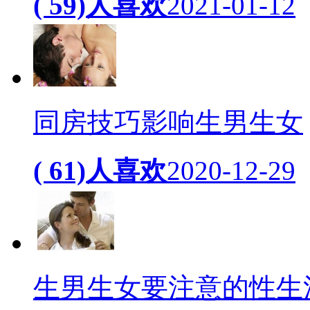
( 59)人喜欢
2021-01-12
同房技巧影响生男生女
( 61)人喜欢
2020-12-29
生男生女要注意的性生