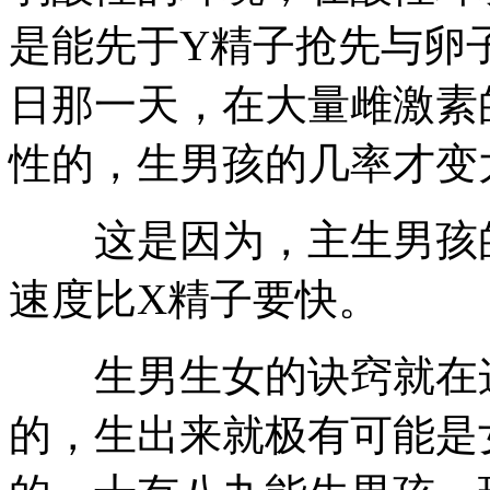
是能先于Y精子抢先与卵
日那一天，在大量雌激素
性的，生男孩的几率才变
这是因为，主生男孩的
速度比X精子要快。
生男生女的诀窍就在这
的，生出来就极有可能是