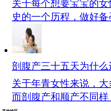
关于每个想要宝宝的女
史的一个历程，做好备孕工
剖腹产三十五天为什么
关于年青女性来说，大
而剖腹产和顺产不同样，剖