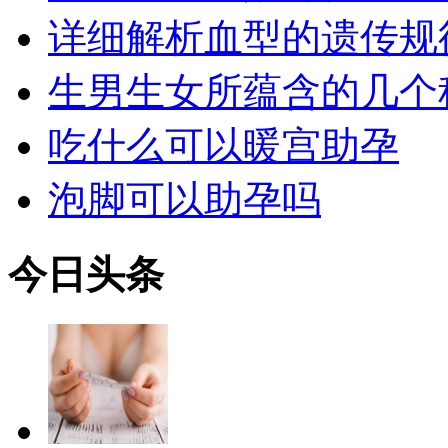
详细解析血型的遗传规
生男生女所蕴含的几个
吃什么可以暖宫助孕
泡脚可以助孕吗
今日
头条