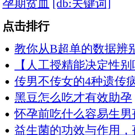
孕期贫血
[db:关键词]
点击
排行
教你从B超单的数据辨
【人工授精能决定性别
传男不传女的4种遗传
黑豆怎么吃才有效助孕
怀孕前吃什么容易生男
益生菌的功效与作用，