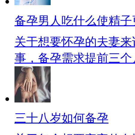
备孕男人吃什么使精子
关于想要怀孕的夫妻来
事，备孕需求提前三个月
三十八岁如何备孕