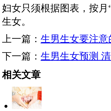
妇女只须根据图表，按月
生女。
上一篇：
生男生女要注意
下一篇：
生男生女预测 
相关
文章