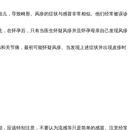
儿，导致畸形。风疹的症状与感冒非常相似。他们经常被误诊
，在怀孕后，只有当医生怀疑风疹并且怀孕母亲自己发现风疹
和关节痛，最初可能怀疑风疹。当发现上述症状并出现皮疹时
，应该特别注意，不要认为流感等只是简单的感冒。注意经常