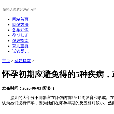
网站首页
助孕方法
备孕知识
孕期知识
孕妇指南
育儿宝典
试管婴儿
主页
>
孕妇指南
>
怀孕初期应避免得的5种疾病，
发布时间：2020-06-03
阅读(
)
胎儿的大部分不同器官在怀孕的前5至12周发育和形成。在
认为她们没有怀孕，因为她们在怀孕早期的反应相对较小。然