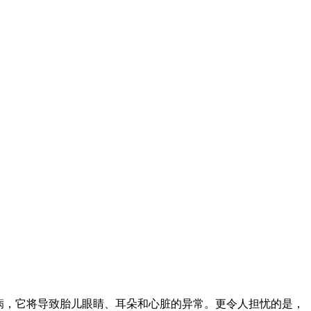
病，它将导致胎儿眼睛、耳朵和心脏的异常。更令人担忧的是，