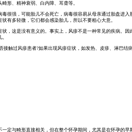
头畸形、精神衰弱、白内障、耳聋等。
毒很强，可能胎儿不会死亡，病毒很容易从母亲通过胎盘进入胎
症状有多轻微，它们都会感染胎儿，所以不要粗心大意。
状，这是没有意义的。事实上，风疹不是一种常见的疾病。因此
儿。
接触过风疹患者?如果出现风疹症状，如发热、皮疹、淋巴结病
一定与畸形直接相关，但在整个怀孕期间，尤其是在怀孕的早期