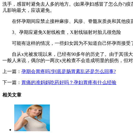
洗手，感冒时避免去人多的地方。(如果孕妇感冒了怎么办?)
儿影响最大，应该避免。
在怀孕期间应禁止接种麻疹、风疹、脊髓灰质炎和其他疫苗
3、孕期应避免X射线检查，X射线辐射对胎儿很危险
可能有这样的情况，一些妇女因为不知道自己怀孕而接受了
自从x光被发现以来，已经有90多年的历史了。由于其强大
一般人来说，偶尔的一两次x光检查不会造成明显的损伤，但对处
上一篇：
孕期会胃疼吗?到底是肠胃紊乱还是怎么回事?
下一篇：
胃痛的准妈妈吃药好吗？孕妇胃疼有什么经验
相关
文章