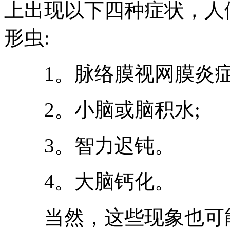
上出现以下四种症状，人
形虫:
1。脉络膜视网膜炎症
2。小脑或脑积水;
3。智力迟钝。
4。大脑钙化。
当然，这些现象也可能