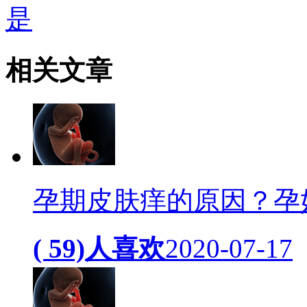
是
相关
文章
孕期皮肤痒的原因？孕
( 59)人喜欢
2020-07-17