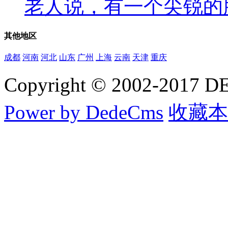
老人说，有一个尖锐的肚子
其他
地区
成都
河南
河北
山东
广州
上海
云南
天津
重庆
Copyright © 2002-20
Power by DedeCms
收藏本