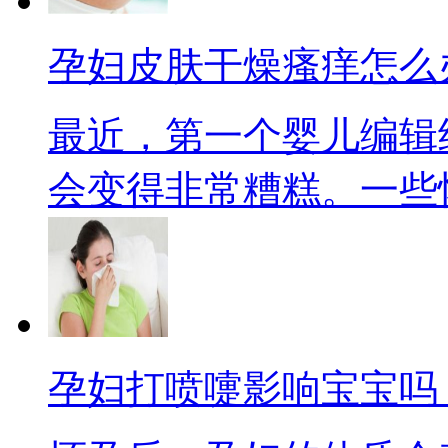
孕妇皮肤干燥瘙痒怎么
最近，第一个婴儿编辑
会变得非常糟糕。一些怀孕
孕妇打喷嚏影响宝宝吗