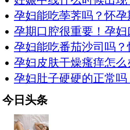
孕妇能吃荸荠吗？怀孕
孕期口腔很重要！孕妇
孕妇能吃番茄沙司吗？
孕妇皮肤干燥瘙痒怎么
孕妇肚子硬硬的正常吗
今日
头条