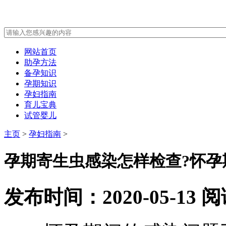
网站首页
助孕方法
备孕知识
孕期知识
孕妇指南
育儿宝典
试管婴儿
主页
>
孕妇指南
>
孕期寄生虫感染怎样检查?怀孕
发布时间：2020-05-13
阅