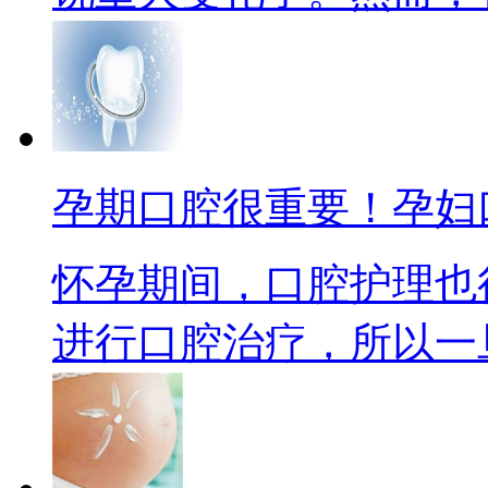
孕期口腔很重要！孕妇
怀孕期间，口腔护理也
进行口腔治疗，所以一旦怀