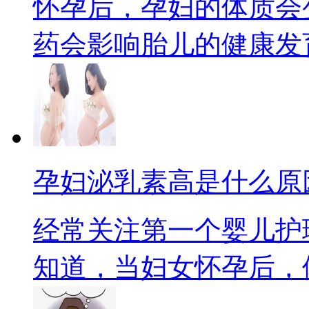
怀孕后，孕妇的体质会
药会影响胎儿的健康发育。
孕妇泌乳素高是什么原
经常关注第一个婴儿护
知道，当妇女怀孕后，体内