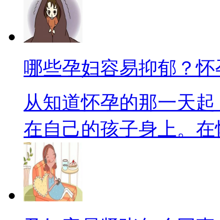
哪些孕妇容易抑郁？怀
从知道怀孕的那一天起
在自己的孩子身上。在怀孕