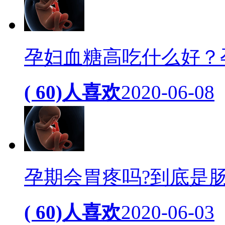
孕妇血糖高吃什么好？
( 60)人喜欢
2020-06-08
孕期会胃疼吗?到底是
( 60)人喜欢
2020-06-03