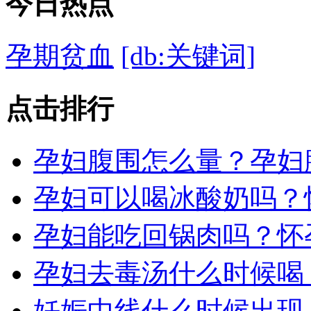
今日
热点
孕期贫血
[db:关键词]
点击
排行
孕妇腹围怎么量？孕妇
孕妇可以喝冰酸奶吗？
孕妇能吃回锅肉吗？怀
孕妇去毒汤什么时候喝
妊娠中线什么时候出现