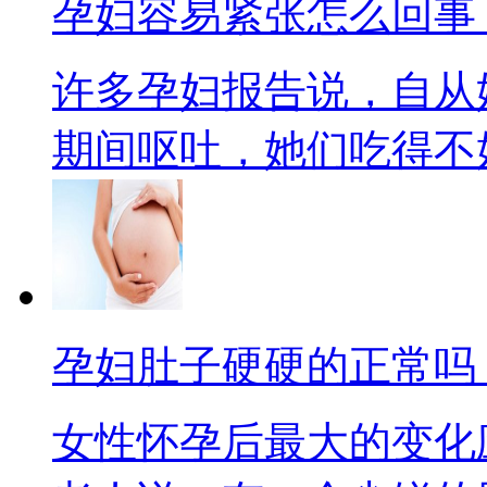
孕妇容易紧张怎么回事
许多孕妇报告说，自从
期间呕吐，她们吃得不好，
孕妇肚子硬硬的正常吗
女性怀孕后最大的变化