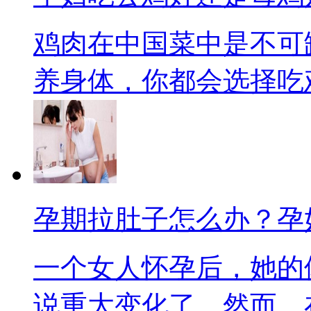
鸡肉在中国菜中是不可
养身体，你都会选择吃鸡肉
孕期拉肚子怎么办？孕
一个女人怀孕后，她的
说重大变化了。然而，在诸