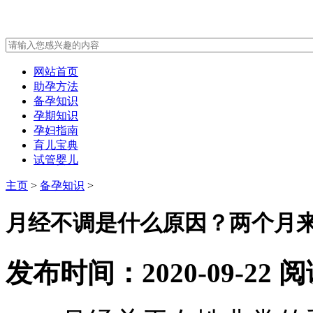
网站首页
助孕方法
备孕知识
孕期知识
孕妇指南
育儿宝典
试管婴儿
主页
>
备孕知识
>
月经不调是什么原因？两个月
发布时间：2020-09-22
阅