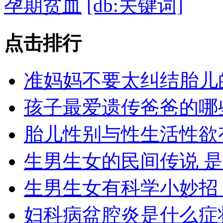
孕期贫血
[db:关键词]
点击
排行
准妈妈不要太纠结胎儿
孩子最爱遗传爸爸的哪
胎儿性别与性生活性欲
生男生女的民间传说 
生男生女有科学小妙招
妇科病盆腔炎是什么症