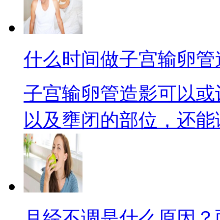
什么时间做子宫输卵管
子宫输卵管造影可以或
以及壅闭的部位，还能调查
月经不调是什么原因？