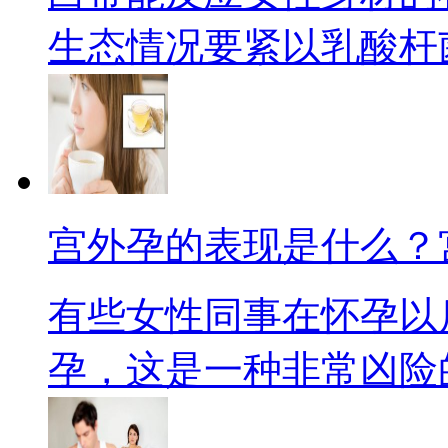
生态情况要紧以乳酸杆菌等
宫外孕的表现是什么？
有些女性同事在怀孕以
孕，这是一种非常凶险的