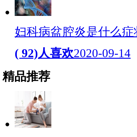
妇科病盆腔炎是什么症
( 92)人喜欢
2020-09-14
精品
推荐