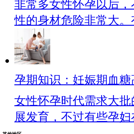
非常多女性怀孕以后，
性的身材危险非常大。有的
孕期知识：妊娠期血糖
女性怀孕时代需求大批
展发育，不过有些孕妇在孕