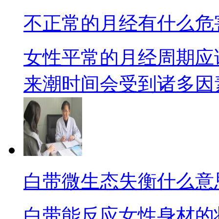
不正常的月经有什么危
女性平常的月经周期应
来潮时间会受到诸多因素搅
白带微生态失衡什么意
白带能反应女性身材的