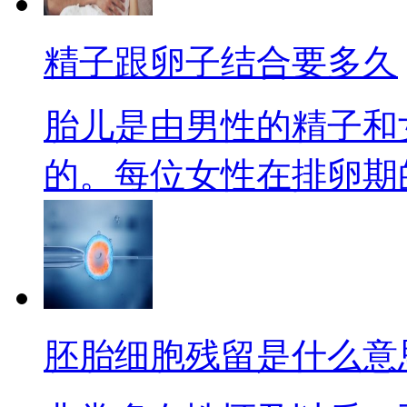
精子跟卵子结合要多久
胎儿是由男性的精子和
的。每位女性在排卵期的时
胚胎细胞残留是什么意