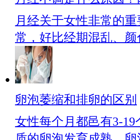
月经关于女性非常的重
常，好比经期混乱、颜色
卵泡萎缩和排卵的区别
女性每个月都邑有3-1
质的卵泡发育成熟。卵泡成