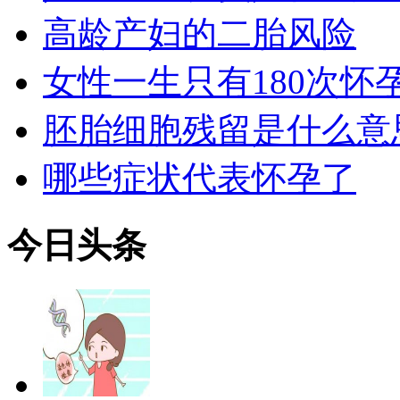
高龄产妇的二胎风险
女性一生只有180次怀
胚胎细胞残留是什么意
哪些症状代表怀孕了
今日
头条