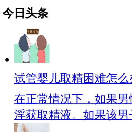
今日
头条
试管婴儿取精困难怎么
在正常情况下，如果男
淫获取精液。如果该男子难