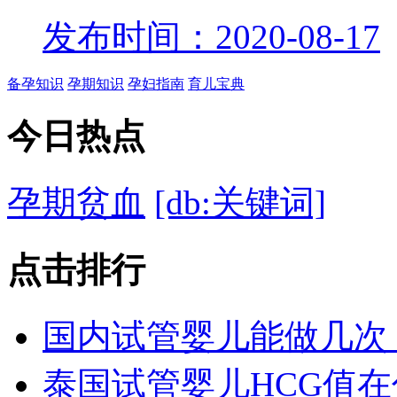
发布时间：2020-08-17
备孕知识
孕期知识
孕妇指南
育儿宝典
今日
热点
孕期贫血
[db:关键词]
点击
排行
国内试管婴儿能做几次
泰国试管婴儿HCG值