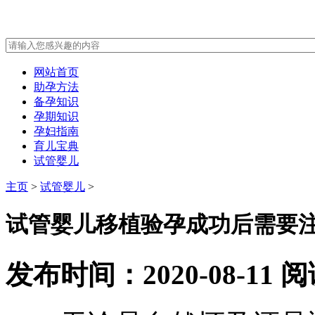
网站首页
助孕方法
备孕知识
孕期知识
孕妇指南
育儿宝典
试管婴儿
主页
>
试管婴儿
>
试管婴儿移植验孕成功后需要注
发布时间：2020-08-11
阅