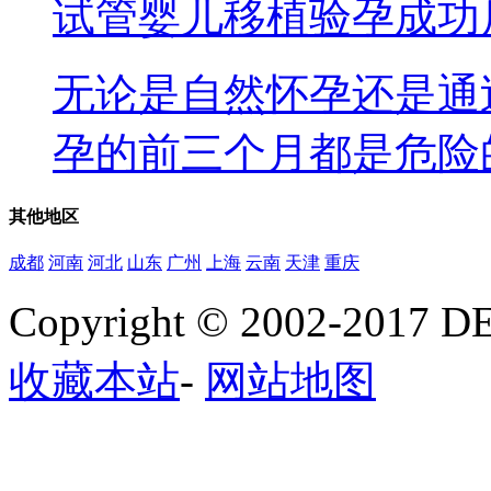
试管婴儿移植验孕成功
无论是自然怀孕还是通
孕的前三个月都是危险的，
其他
地区
成都
河南
河北
山东
广州
上海
云南
天津
重庆
Copyright © 2002-20
收藏本站
-
网站地图