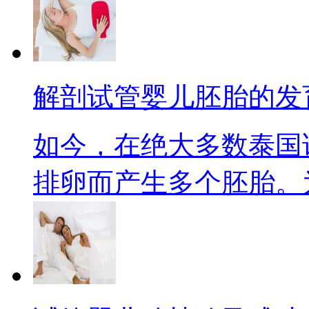
解剖试管婴儿胚胎的发
如今，在绝大多数泰国
排卵而产生多个胚胎。为了